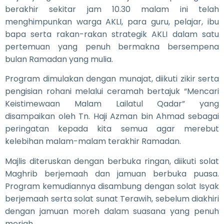
berakhir sekitar jam 10.30 malam ini telah
menghimpunkan warga AKLI, para guru, pelajar, ibu
bapa serta rakan-rakan strategik AKLI dalam satu
pertemuan yang penuh bermakna bersempena
bulan Ramadan yang mulia.
Program dimulakan dengan munajat, diikuti zikir serta
pengisian rohani melalui ceramah bertajuk “Mencari
Keistimewaan Malam Lailatul Qadar” yang
disampaikan oleh Tn. Haji Azman bin Ahmad sebagai
peringatan kepada kita semua agar merebut
kelebihan malam-malam terakhir Ramadan.
Majlis diteruskan dengan berbuka ringan, diikuti solat
Maghrib berjemaah dan jamuan berbuka puasa.
Program kemudiannya disambung dengan solat Isyak
berjemaah serta solat sunat Terawih, sebelum diakhiri
dengan jamuan moreh dalam suasana yang penuh
meriah.