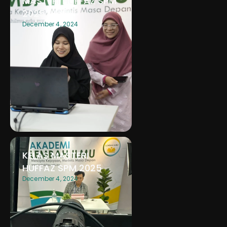
MASTERI HUFFAZ SPM
2025
December 4, 2024
KELAS MASTERI
HUFFAZ SPM 2025
December 4, 2024