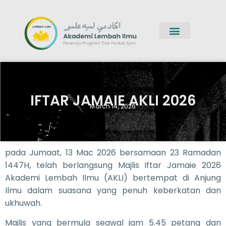
IFTAR JAMAIE AKLI 2026
March 14, 2026
pada Jumaat, 13 Mac 2026 bersamaan 23 Ramadan
1447H, telah berlangsung Majlis Iftar Jamaie 2026
Akademi Lembah Ilmu (AKLI) bertempat di Anjung
Ilmu dalam suasana yang penuh keberkatan dan
ukhuwah.
Majlis yang bermula seawal jam 5.45 petang dan